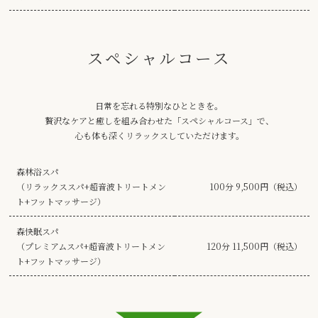
スペシャルコース
日常を忘れる特別なひとときを。
贅沢なケアと癒しを組み合わせた「スペシャルコース」で、
心も体も深くリラックスしていただけます。
森林浴スパ
（リラックススパ+超音波トリートメン
100分 9,500円（税込）
ト+フットマッサージ）
森快眠スパ
（プレミアムスパ+超音波トリートメン
120分 11,500円（税込）
ト+フットマッサージ）