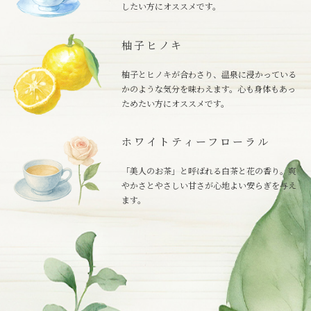
したい方にオススメです。
柚子ヒノキ
柚子とヒノキが合わさり、温泉に浸かっている
かのような気分を味わえます。心も身体もあっ
ためたい方にオススメです。
ホワイトティーフローラル
「美人のお茶」と呼ばれる白茶と花の香り。爽
やかさとやさしい甘さが心地よい安らぎを与え
ます。