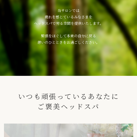
当サロンでは
疲れを感じているみなさまを
ヘッドスパで労る空間を提供いたします。
緊張をほぐして本来の自分に戻る
憩いのひとときをお過ごしください。
いつも頑張っているあなたに
ご褒美ヘッドスパ