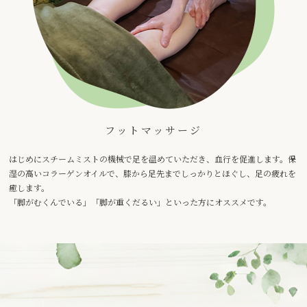
フットマッサージ
はじめにスチームミストの機械で足を温めていただき、血行を促進します。保
湿の高いコラーゲンオイルで、膝から足先までしっかりとほぐし、足の疲れを
癒します。
「脚がむくんでいる」「脚が重くだるい」といった方にオススメです。