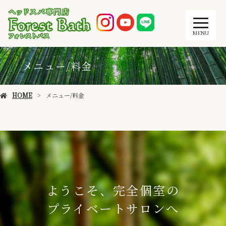
MENU
メニュー/料金
HOME
メニュー/料金
ようこそ、完全個室の
プライベートサロンへ