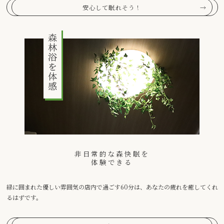
安心して眠れそう！
非日常的な森快眠を
体験できる
緑に囲まれた優しい雰囲気の店内で過ごす60分は、あなたの疲れを癒してくれ
るはずです。