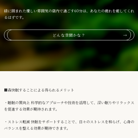
緑に囲まれた優しい雰囲気の店内で過ごす60分は、あなたの疲れを癒してくれ
るはずです。
どんな空間かな？
■森快眠することによる得られるメリット
・睡眠の質向上 科学的なアプローチや技術を活用して、深い眠りやリラックス
を促進する効果が期待されます。
・ストレス軽減 快眠をサポートすることで、日々のストレスを和らげ、心身の
バランスを整える効果が期待できます。