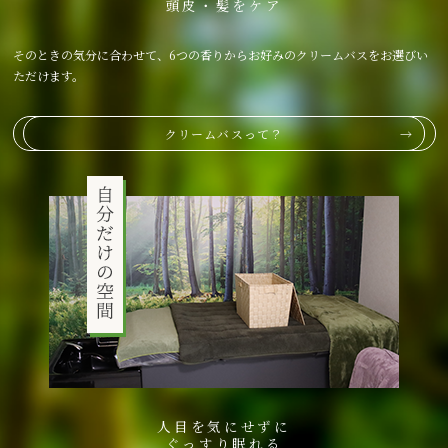
頭皮・髪をケア
そのときの気分に合わせて、6つの香りからお好みのクリームバスをお選びい
ただけます。
クリームバスって？
人目を気にせずに
ぐっすり眠れる