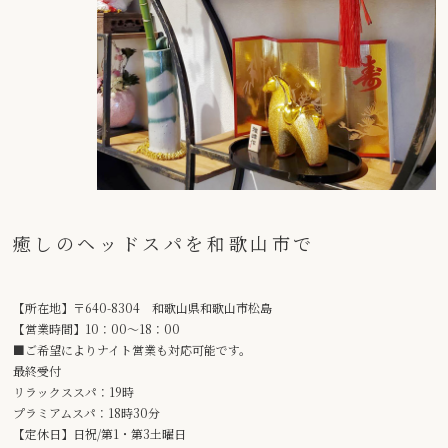
癒しのヘッドスパを和歌山市で
【所在地】〒640-8304 和歌山県和歌山市松島
【営業時間】10：00～18：00
■ご希望によりナイト営業も対応可能です。
最終受付
リラックススパ：19時
プラミアムスパ：18時30分
【定休日】日祝/第1・第3土曜日