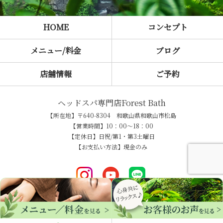
HOME
コンセプト
メニュー/料金
ブログ
店舗情報
ご予約
ヘッドスパ専門店Forest Bath
【所在地】〒640-8304 和歌山県和歌山市松島
【営業時間】10：00～18：00
【定休日】日祝/第1・第3土曜日
【お支払い方法】現金のみ
COPYRIGHT © ヘッドスパ専門店Forest Bath All rights reserved.