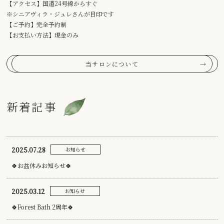
【アクセス】国道24号線からすぐ
※シニアヴィラ・ジュレさんが目印です
【ご予約】完全予約制
【お支払い方法】現金のみ
当サロンについて
新着記事
2025.07.28
お知らせ
🍀お盆休みお知らせ🍀
2025.03.12
お知らせ
🍀Forest Bath 2周年🍀