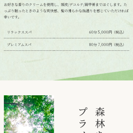
お好きな香りのクリームを使用し、頭皮/デコルテ/肩甲骨までほぐします。た
っぷり眠ったときのような爽快感、髪の滑らかな指通りを感じていただければ
幸いです。
リラックススパ
60分 5,000円（税込）
プレミアムスパ
80分 7,000円（税込）