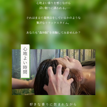
心地よい香りを感じながら
深い眠りに誘われる――。
それはまるで森林浴をしているかのような
贅沢なリラックスタイム。
あなたも“森快眠”を体験してみませんか？
好きな香りに包まれながら