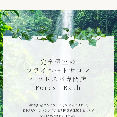
完全個室の
プライベートサロン
ヘッドスパ専門店
Forest Bath
“森快眠”をコンセプトとしている当サロン。
森林浴のリラックスできる雰囲気を体感することで
深く快適に眠れるように――。